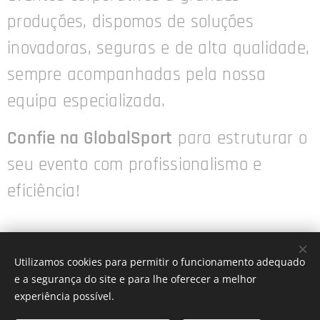
produções, dispomos de soluções
inovadoras, seguras e de alta qualidade,
sempre acompanhadas pela nossa
equipa especializada.
Confie na GlobalSport
para estruturar o
seu evento com profissionalismo e
eficiência!
Utilizamos cookies para permitir o funcionamento adequado
e a segurança do site e para lhe oferecer a melhor
Made by GlobalSport
experiência possível.
GSX Portugal Unip. Lda.