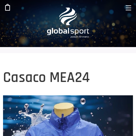
Casaco MEA24