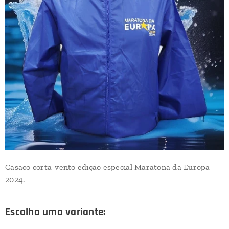
Casaco corta-vento edição especial Maratona da Europa
2024.
Escolha uma variante: