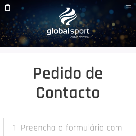
Pedido de
Contacto
1. Preencha o formulário com