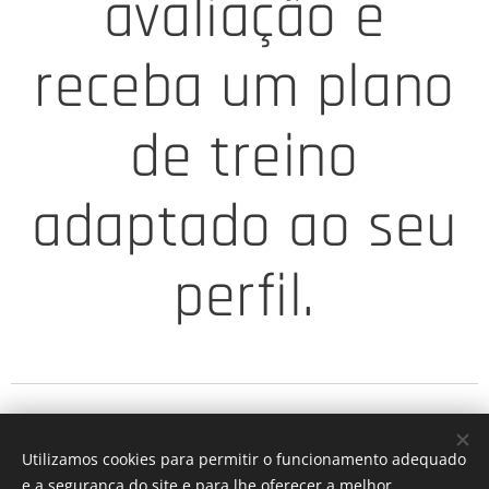
avaliação e
receba um plano
de treino
adaptado ao seu
perfil.
Utilizamos cookies para permitir o funcionamento adequado
e a segurança do site e para lhe oferecer a melhor